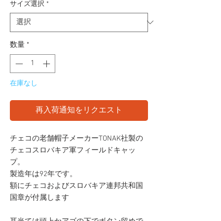
サイズ選択
*
数量
*
在庫なし
再入荷通知をリクエスト
チェコの老舗帽子メーカーTONAK社製の
チェコスロバキア軍フィールドキャッ
プ。
製造年は92年です。
額にチェコおよびスロバキア連邦共和国
国章が付属します