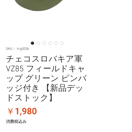
SKU： h/g003b
チェコスロバキア軍
VZ85 フィールドキャ
ップ グリーン ピンバ
ッジ付き 【新品デッ
ドストック】
価
￥1,980
格
消費税込み