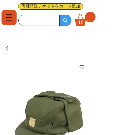
代引発送チケットをカート追加