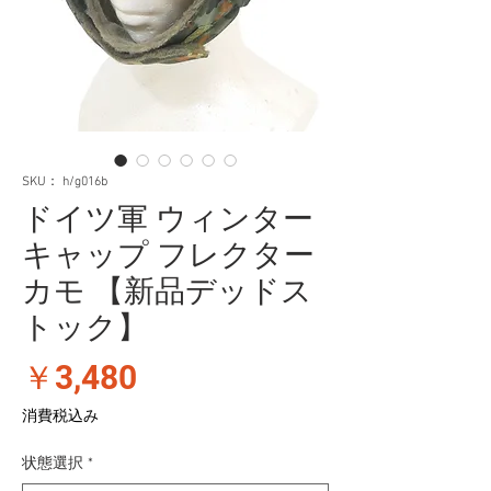
SKU： h/g016b
ドイツ軍 ウィンター
キャップ フレクター
カモ 【新品デッドス
トック】
価
￥3,480
格
消費税込み
状態選択
*