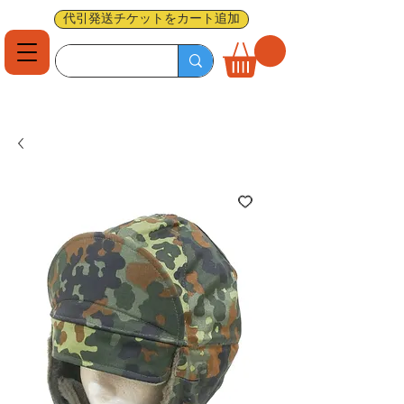
代引発送チケットをカート追加