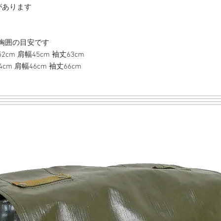
があります
胸囲の目安です
52cm 肩幅45cm 袖丈63cm
4cm 肩幅46cm 袖丈66cm