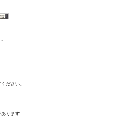
ト。
てください。
。
があります