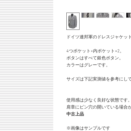
ドイツ連邦軍のドレスジャケッ
4つポケット+内ポケット×2。
ボタンはすべて銀色ボタン。
カラーはグレーです。
サイズは下記実測値を参考にし
使用感は少なく良好な状態です
肩章にピン穴の開いている場合
中古上品
※画像はサンプルです