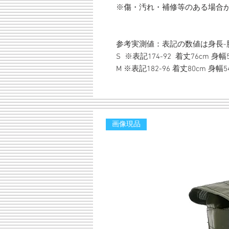
※傷・汚れ・補修等のある場合
参考実測値：表記の数値は身長-
S ※表記174-92 着丈76cm 身幅
M ※表記182-96 着丈80cm 身幅5
画像現品