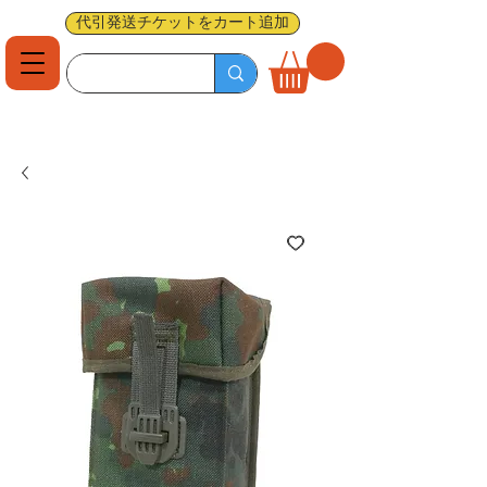
代引発送チケットをカート追加