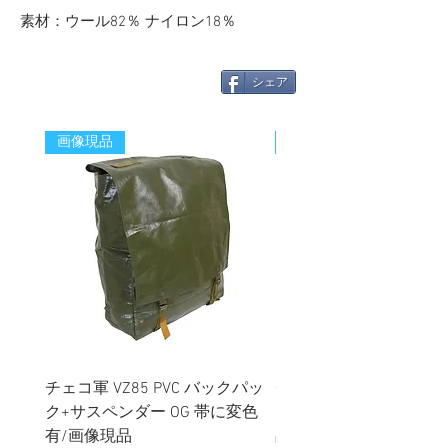
素材：ウール82％ ナイロン18％
シェア
画像現品
新着
チェコ軍 VZ85 PVC バックパッ
チェコスロバキア軍 連
ク+サスペンダー OG 帯に変色
国章 ピンバッジ シルバ
有/画像現品
品デッドストック】の