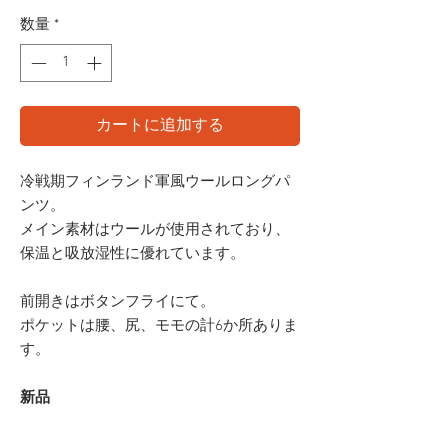
数量
*
カートに追加する
冷戦期フィンランド軍風ウールロングパ
ンツ。
メイン素材はウールが使用されており、
保温と吸放湿性に優れています。
前開きはボタンフライにて。
ポケットは腰、尻、モモの計6か所ありま
す。
新品