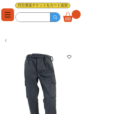
代引発送チケットをカート追加