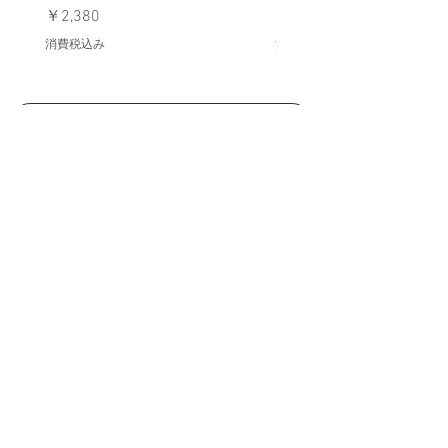
価格
価格
￥2,380
￥398
消費税込み
消費税込み
メールマガジンに購読登録
利用規約に同意します
利用規約
はこちら
送信する
1
0,000
円
・商品代金
以上(税込)
送料無料