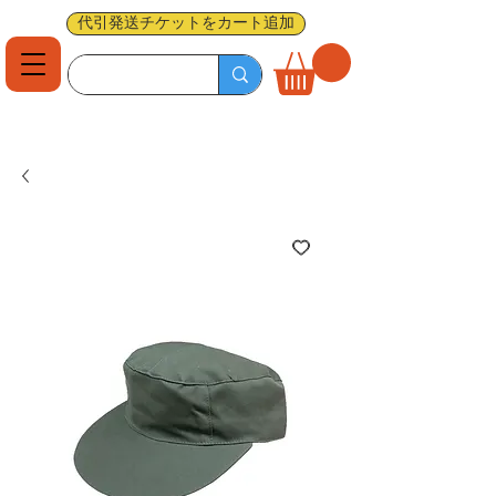
代引発送チケットをカート追加