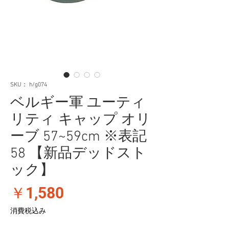
SKU： h/g074
ベルギー軍 ユーティ
リティ キャップ オリ
ーブ 57~59cm ※表記
58 【新品デッドスト
ック】
価
￥1,580
格
消費税込み