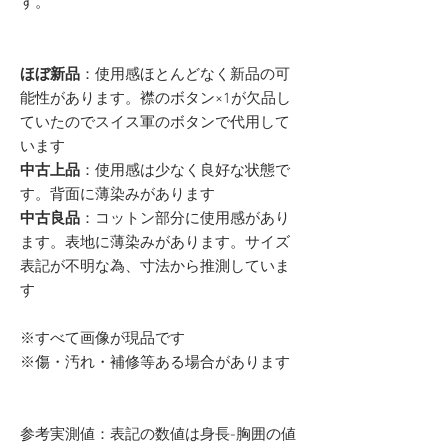
す。
ほぼ新品
：使用感ほとんどなく新品の可
能性があります。襟のボタン×1が欠品し
ていたのでスイス軍のボタンで代用して
います
中古上品
：使用感は少なく良好な状態で
す。背面に薄染みがあります
中古良品
：コットン部分に使用感があり
ます。表地に薄染みがあります。サイズ
表記が不明な為、寸法から推測していま
す
※すべて画像が現品です
※傷・汚れ・補修等ある場合があります
参考実測値：表記の数値は身長-胸囲の値