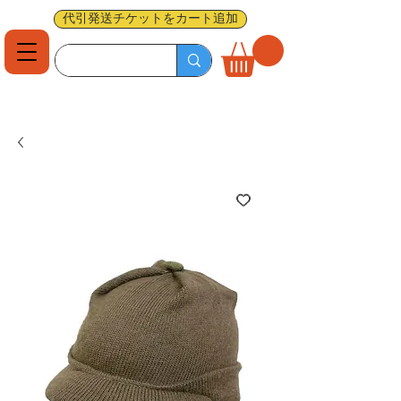
代引発送チケットをカート追加