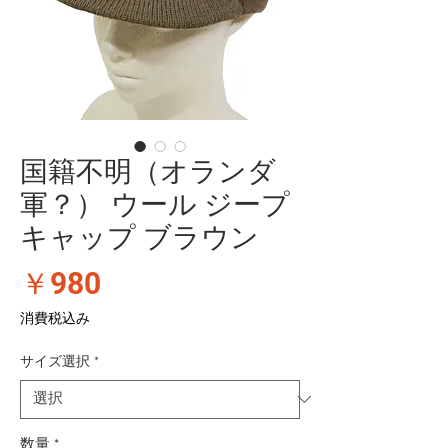
国籍不明（オランダ
軍？） ウール ジープ
キャップ ブラウン
価
￥980
格
消費税込み
サイズ選択
*
数量
*