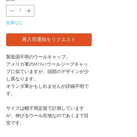
在庫なし
再入荷通知をリクエスト
製造国不明のウールキャップ。
アメリカ軍のM1941ウールジープキャッ
プに似ていますが、頭部のデザインが少
し異なります。
オランダ軍かもしれませんが詳細不明で
す。
サイズは帽子用定規で計測しています
が、伸びるウール生地なのであくまで目
安です。