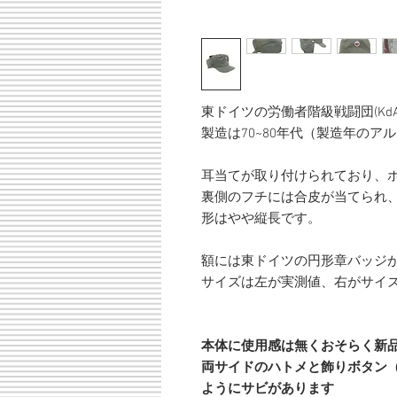
東ドイツの労働者階級戦闘団(Kd
製造は70~80年代（製造年のア
耳当てが取り付けられており、
裏側のフチには合皮が当てられ
形はやや縦長です。
額には東ドイツの円形章バッジ
サイズは左が実測値、右がサイ
本体に使用感は無くおそらく新
両サイドのハトメと飾りボタン（
ようにサビがあります