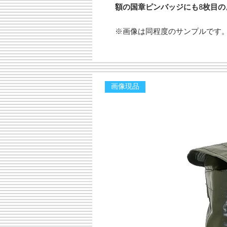
額の国章ピンバッジにも8枚目
※画像は同程度のサンプルです
画像現品