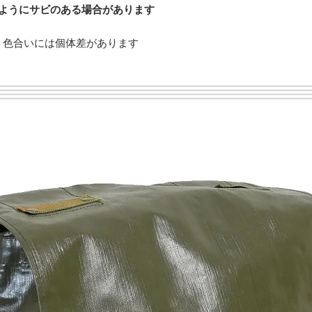
のようにサビのある場合があります
。色合いには個体差があります