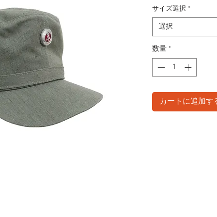
サイズ選択
*
選択
数量
*
カートに追加す