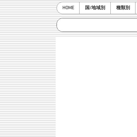
HOME
国/地域別
種類別