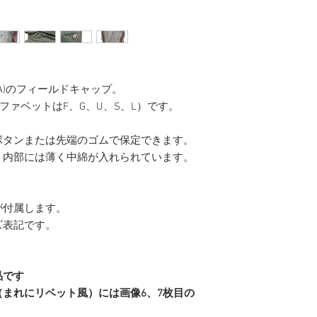
A)のフィールドキャップ。
ルファベットはF、G、U、S、L）です。
ボタンまたは先端のゴムで保定できます。
、内部には薄く中綿が入れられています。
が付属します。
ズ表記です。
品です
まれにリベット風）には画像6、7枚目の