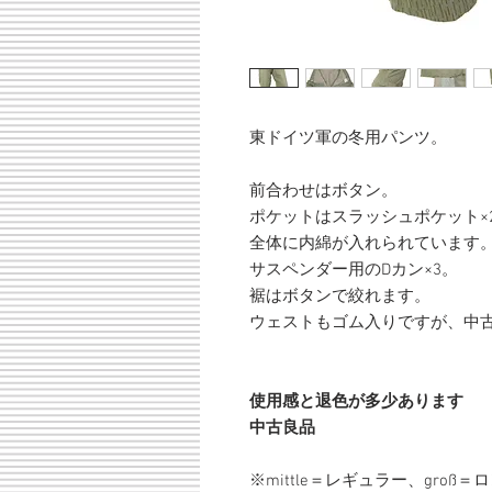
東ドイツ軍の冬用パンツ。
前合わせはボタン。
ポケットはスラッシュポケット×
全体に内綿が入れられています
サスペンダー用のDカン×3。
裾はボタンで絞れます。
ウェストもゴム入りですが、中
使用感と退色が多少あります
中古良品
※mittle＝レギュラー、groß＝