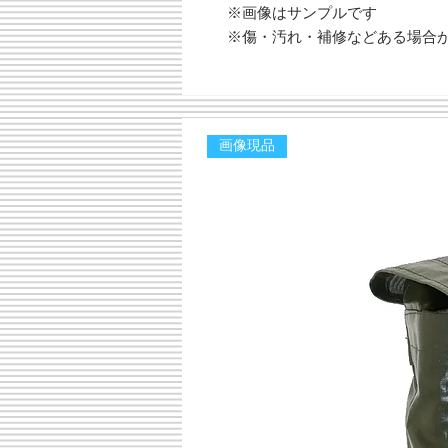
※画像はサンプルです
※傷・汚れ・補修などある場合
画像現品