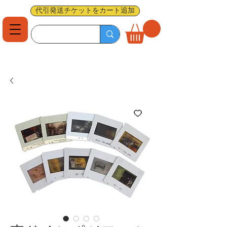
代引発送チケットをカート追加