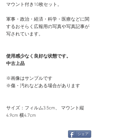
マウント付き10枚セット。
軍事・政治・経済・科学・医療などに関
するおそらく広報用の写真や写真記事が
写されています。
使用感少なく良好な状態です。
中古上品
※画像はサンプルです
※傷・汚れなどある場合があります
サイズ：フィルム3.5cm、 マウント縦
4.9cm 横4.7cm
シェア